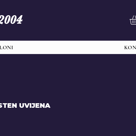
 2004
LONI
KO
STEN UVIJENA