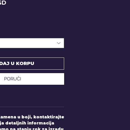
Price
SD
DAJ U KORPU
PORUČI
amena u boji, kontaktirajte
ja detaljnih informacija
mo na stanju rok za izradu