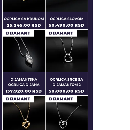
OGRLICA SA KRUNOM
OGRLICA SLOVOM
Price
Price
25.245,00 RSD
50.490,00 RSD
DIJAMANT
DIJAMANT
DIJAMANTSKA
OGRLICA SRCE SA
OGRLICA DIJANA
DIJAMANTOM 2
Price
Price
157.920,00 RSD
50.000,00 RSD
DIJAMANT
DIJAMANT