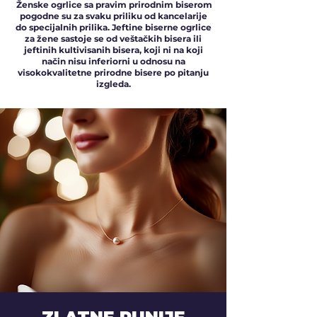
Ženske ogrlice sa pravim prirodnim biserom
pogodne su za svaku priliku od kancelarije
do specijalnih prilika. Jeftine biserne ogrlice
za žene sastoje se od veštačkih bisera ili
jeftinih kultivisanih bisera, koji ni na koji
način nisu inferiorni u odnosu na
visokokvalitetne prirodne bisere po pitanju
izgleda.