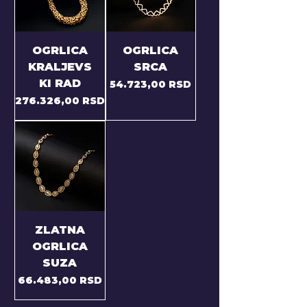
OGRLICA
OGRLICA
KRALJEVS
SRCA
KI RAD
Price
54.723,00 RSD
Price
276.326,00 RSD
ZLATNA
OGRLICA
SUZA
Price
66.483,00 RSD