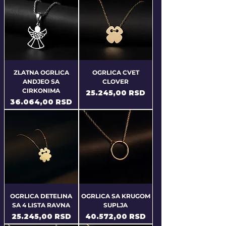
ZLATNA OGRLICA
OGRLICA CVET
ANDJEO SA
CLOVER
CIRKONIMA
Price
25.245,00 RSD
Price
36.064,00 RSD
OGRLICA DETELINA
OGRLICA SA KRUGOM
SA 4 LISTA RAVNA
SUPLJA
Price
Price
25.245,00 RSD
40.572,00 RSD