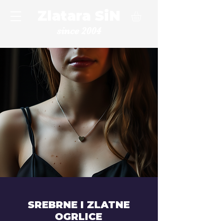
Zlatara SiN
since 2004
SREBRNE I ZLATNE
OGRLICE