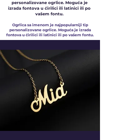
personalizovane ogrlice. Moguća je
izrada fontova u ćirilici ili latinici ili po
vašem fontu.
Ogrlica sa imenom je najpopularniji tip
personalizovane ogrlice. Moguća je izrada
fontova u ćirilici ili latinici ili po vašem fontu.