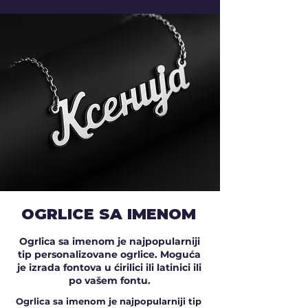
OGRLICE SA IMENOM
Ogrlica sa imenom je najpopularniji
tip personalizovane ogrlice. Moguća
je izrada fontova u ćirilici ili latinici ili
po vašem fontu.
Ogrlica sa imenom je najpopularniji tip