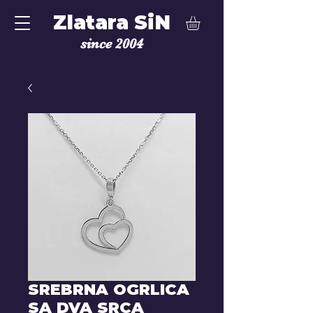
Zlatara SiN
since 2004
SREBRNA OGRLICA
SA DVA SRCA