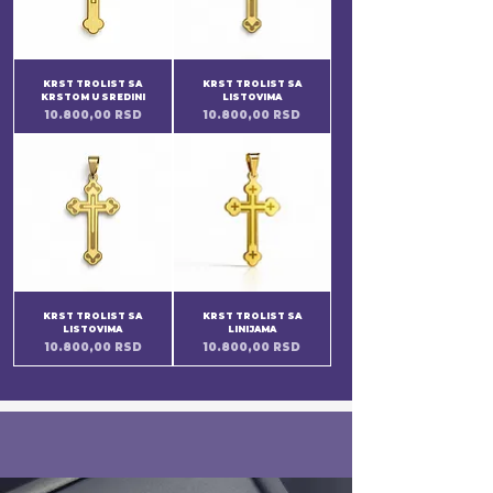
KRST TROLIST SA
KRST TROLIST SA
KRSTOM U SREDINI
LISTOVIMA
Price
Price
10.800,00 RSD
10.800,00 RSD
KRST TROLIST SA
KRST TROLIST SA
LISTOVIMA
LINIJAMA
Price
Price
10.800,00 RSD
10.800,00 RSD