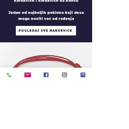
narukvice i narukvice na koncu
Jedan od najboljih poklona koji deca
mogu nositi već od rođenja
POGLEDAJ SVE NARUKVICE