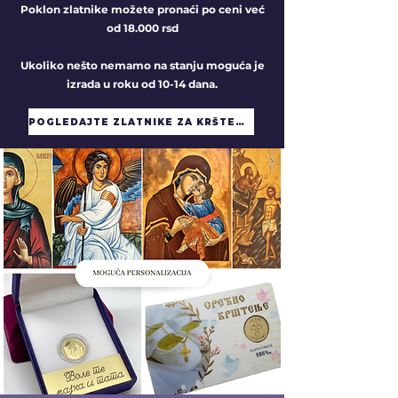
Poklon zlatnike možete pronaći po ceni već
od 18.000 rsd
Ukoliko nešto nemamo na stanju moguća je
izrada u roku od 10-14 dana.
POGLEDAJTE ZLATNIKE ZA KRŠTENJE