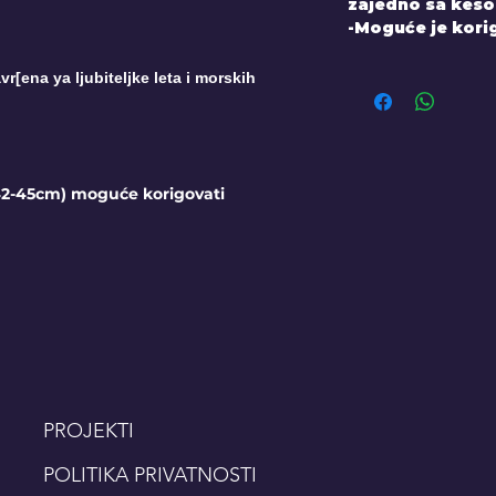
zajedno sa kes
-Moguće je korig
r[ena ya ljubiteljke leta i morskih
42-45cm) moguće korigovati
PROJEKTI
POLITIKA PRIVATNOSTI