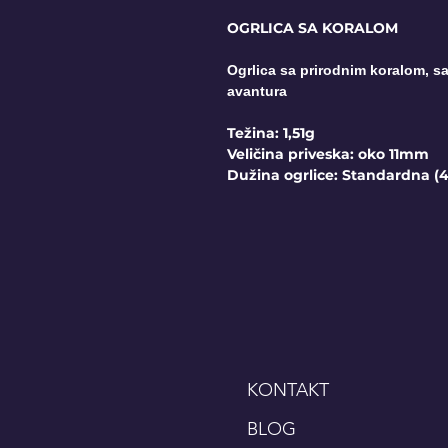
OGRLICA SA KORALOM
Ogrlica sa prirodnim koralom, sav
avantura
Težina: 1,51g
Veličina priveska: oko 11mm
Dužina ogrlice: Standardna (
KONTAKT
BLOG