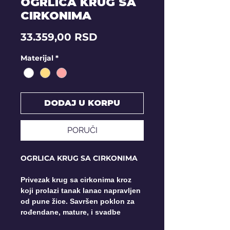
OGRLICA KRUG SA
CIRKONIMA
Price
33.359,00 RSD
Materijal
*
DODAJ U KORPU
PORUČI
OGRLICA KRUG SA CIRKONIMA
Privezak krug sa cirkonima kroz
koji prolazi tanak lanac napravljen
od pune žice. Savršen poklon za
rođendane, mature, i svadbe