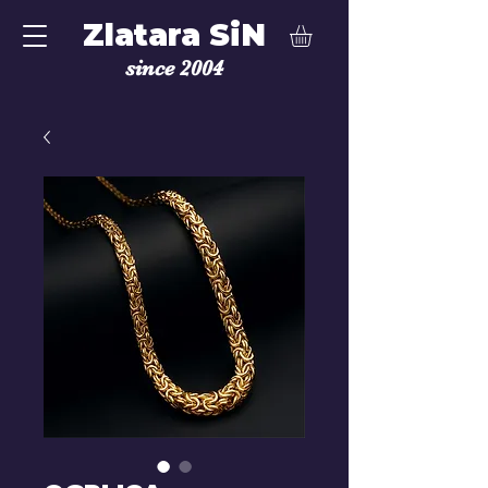
Zlatara SiN
since 2004