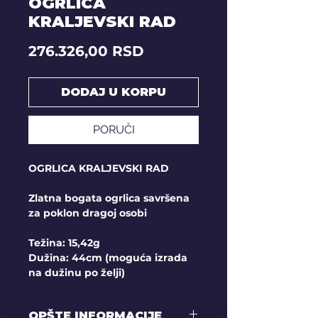
OGRLICA
KRALJEVSKI RAD
Price
276.326,00 RSD
DODAJ U KORPU
PORUČI
OGRLICA KRALJEVSKI RAD
Zlatna bogata ogrlica savršena
za poklon dragoj osobi
Težina: 15,42g
Dužina: 44cm (moguća izrada
na dužinu po želji)
OPŠTE INFORMACIJE