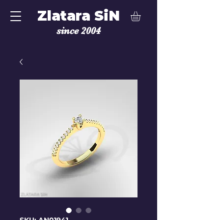
Zlatara SiN
since 2004