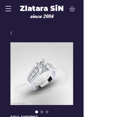
Zlatara SiN
since 2004