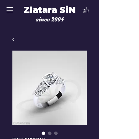
Zlatara SiN
since 2004