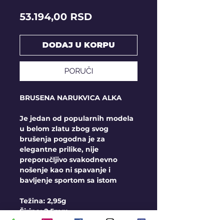
Price
53.194,00 RSD
DODAJ U KORPU
PORUČI
BRUSENA NARUKVICA ALKA
Je jedan od popularnih modela
u belom zlatu zbog svog
brušenja pogodna je za
elegantne prilike, nije
preporučljivo svakodnevno
nošenje kao ni spavanje i
bavljenje sportom sa istom
Težina: 2,95g
Širina: 2,5mm