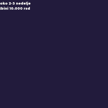
 oko 2-3 nedelje
bini 10.000 rsd