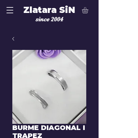
Zlatara SiN
since 2004
BURME DIAGONAL I
TRAPEZ