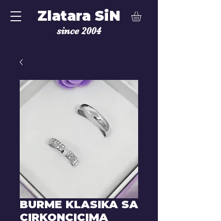
Zlatara SiN
since 2004
BURME KLASIKA SA
CIRKONCICIMA