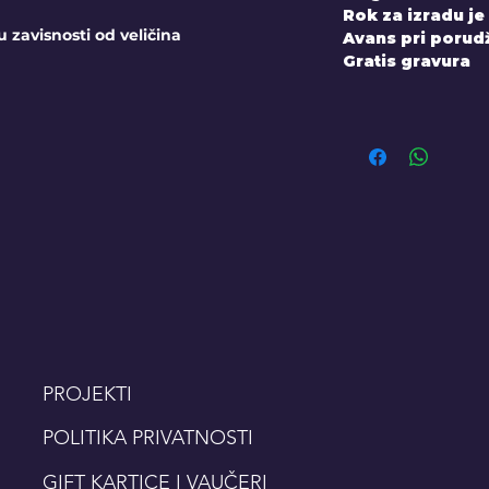
Rok za izradu je
u zavisnosti od veličina
Avans pri porudž
Gratis gravura
PROJEKTI
POLITIKA PRIVATNOSTI
GIFT KARTICE I VAUČERI