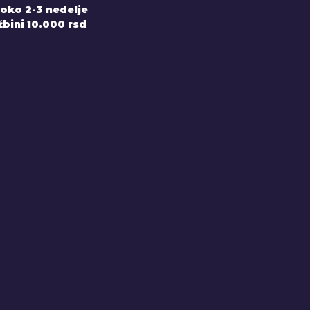
 oko 2-3 nedelje
bini 10.000 rsd