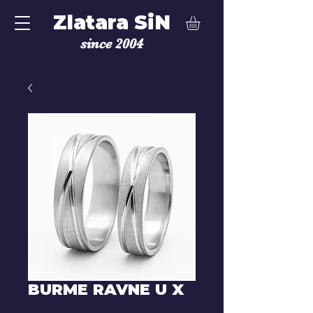
Zlatara SiN
since 2004
BURME RAVNE U X