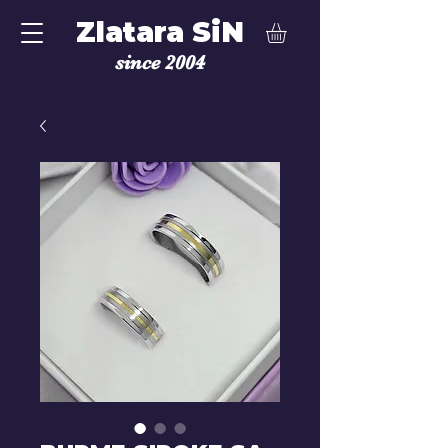
Zlatara SiN
since 2004