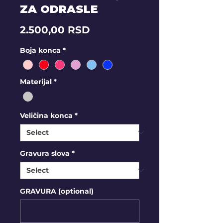
ZA ODRASLE
Price
2.500,00 RSD
Boja konca
*
Materijal
*
Veličina konca
*
Gravura slova
*
GRAVURA (optional)