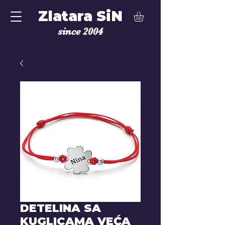
Zlatara SiN
since 2004
DETELINA SA
KUGLICAMA VEĆA