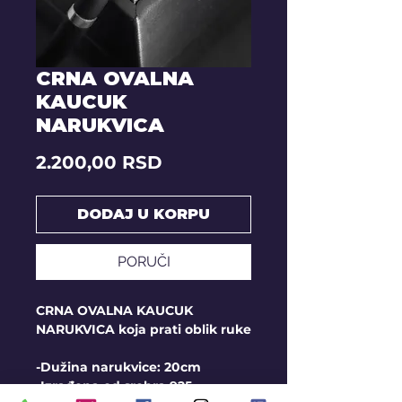
CRNA OVALNA
KAUCUK
NARUKVICA
Price
2.200,00 RSD
DODAJ U KORPU
PORUČI
CRNA OVALNA KAUCUK
NARUKVICA koja prati oblik ruke
-Dužina narukvice: 20cm
-Izrađena od srebra 925