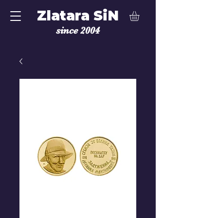
Zlatara SiN
since 2004