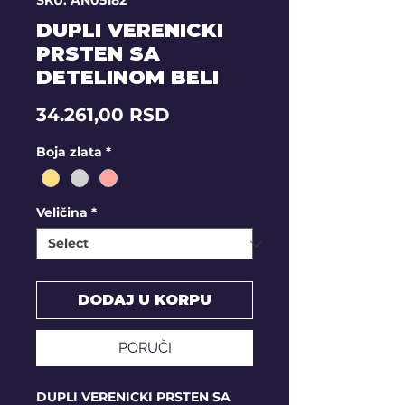
SKU: AN05182
DUPLI VERENICKI
PRSTEN SA
DETELINOM BELI
Price
34.261,00 RSD
Boja zlata
*
Veličina
*
DODAJ U KORPU
PORUČI
DUPLI VERENICKI PRSTEN SA