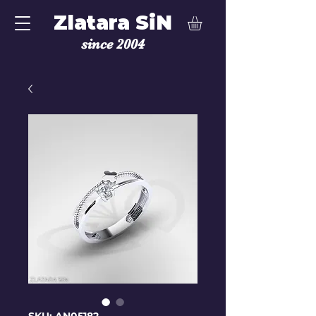
Zlatara SiN
since 2004