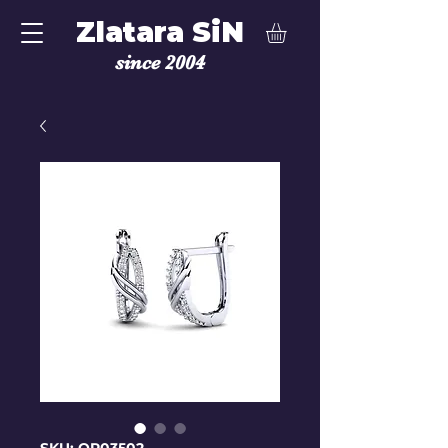
Zlatara SiN
since 2004