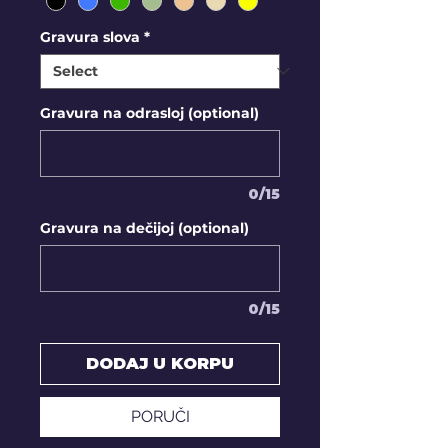
Gravura slova
*
Gravura na odrasloj (optional)
0/15
Gravura na dečijoj (optional)
0/15
DODAJ U KORPU
PORUČI