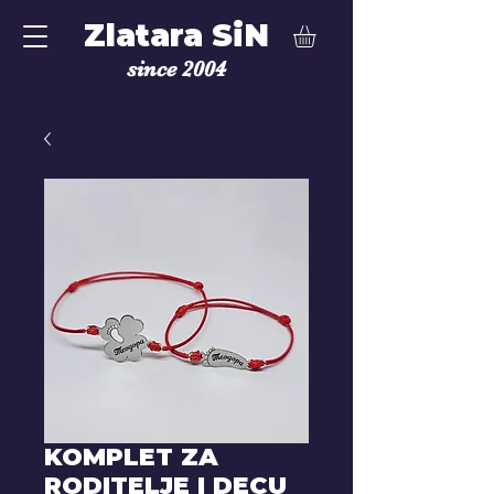
Zlatara SiN
since 2004
KOMPLET ZA
RODITELJE I DECU