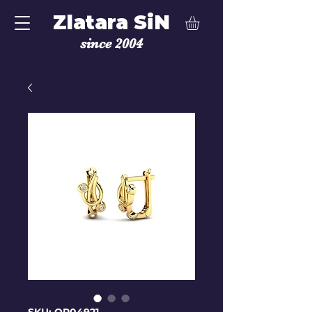
Zlatara SiN
since 2004