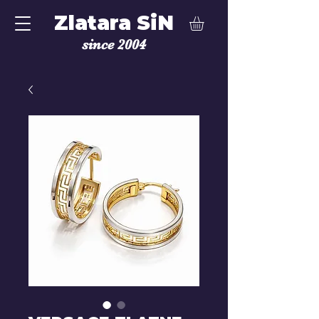
Zlatara SiN
since 2004