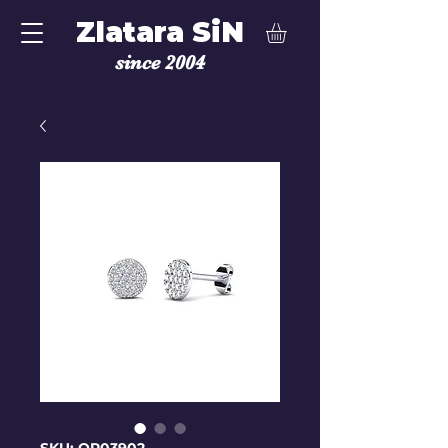
Zlatara SiN
since 2004