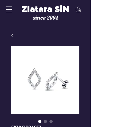
Zlatara SiN
since 2004