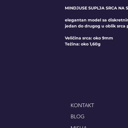
MINDJUSE SUPLJA SRCA NA 
elegantan model sa diskretn
jedan do drugog u oblik srca
Veličina srca: oko 9mm
Težina: oko 1,60g
KONTAKT
BLOG