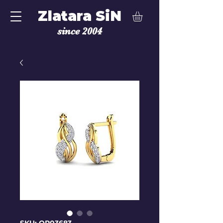
Zlatara SiN
since 2004