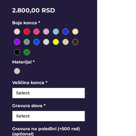
Price
2.800,00 RSD
Boja konca
*
Materijal
*
Veličina konca
*
Gravura slova
*
Gravura na poleđini (+500 rsd)
(optional)