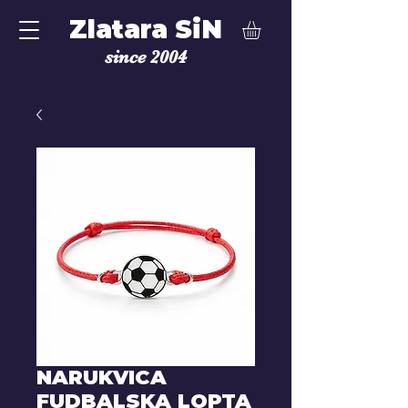
Zlatara SiN
since 2004
NARUKVICA
FUDBALSKA LOPTA