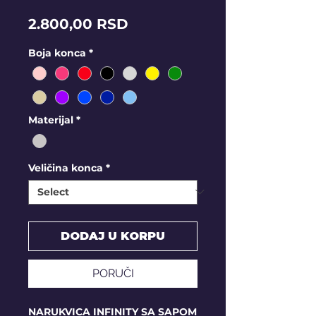
Price
2.800,00 RSD
Boja konca
*
Materijal
*
Veličina konca
*
DODAJ U KORPU
PORUČI
NARUKVICA INFINITY SA SAPOM