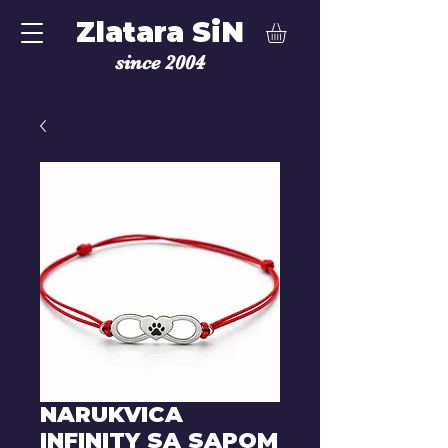
Zlatara SiN
since 2004
NARUKVICA
INFINITY SA SAPOM