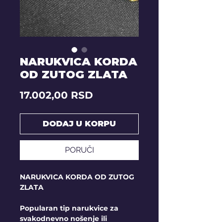
NARUKVICA KORDA
OD ZUTOG ZLATA
Price
17.002,00 RSD
DODAJ U KORPU
PORUČI
NARUKVICA KORDA OD ZUTOG
ZLATA
Popularan tip narukvice za
svakodnevno nošenje ili