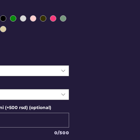
i (+500 rsd) (optional)
0/500