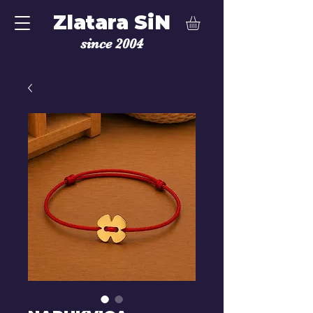
Zlatara SiN
since 2004