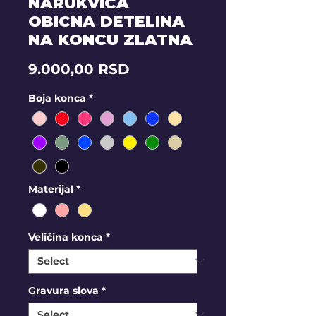
NARUKVICA
OBICNA DETELINA
NA KONCU ZLATNA
Price
9.000,00 RSD
Boja konca
*
Materijal
*
Veličina konca
*
Gravura slova
*