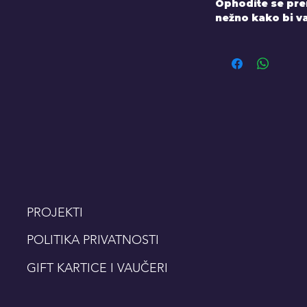
Ophodite se prem
nežno kako bi va
PROJEKTI
POLITIKA PRIVATNOSTI
GIFT KARTICE I VAUČERI