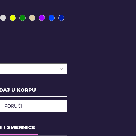
DAJ U KORPU
PORUČI
I I SMERNICE