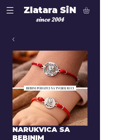
Zlatara SiN
since 2004
NARUKVICA SA
BEBINIM