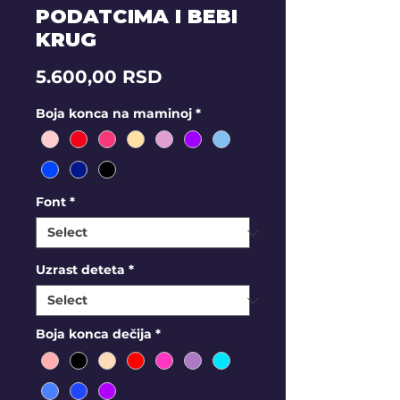
PODATCIMA I BEBI
KRUG
Price
5.600,00 RSD
Boja konca na maminoj
*
Font
*
Uzrast deteta
*
Boja konca dečija
*