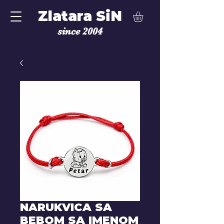
Zlatara SiN
since 2004
NARUKVICA SA
BEBOM SA IMENOM