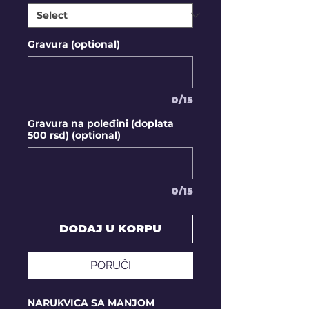
Gravura (optional)
0/15
Gravura na poleđini (doplata
500 rsd) (optional)
0/15
DODAJ U KORPU
PORUČI
NARUKVICA SA MANJOM