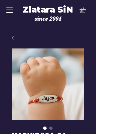
Zlatara SiN
since 2004