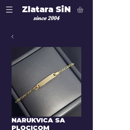
Zlatara SiN
since 2004
NARUKVICA SA
PLOCICOM