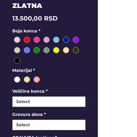
ZLATNA
Price
13.500,00 RSD
Boja konca
*
Materijal
*
Veličina konca
*
Gravura slova
*