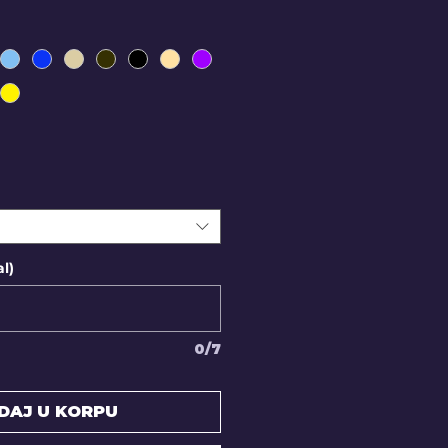
l)
0/7
DAJ U KORPU