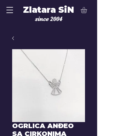
Zlatara SiN
since 2004
OGRLICA ANĐEO
SA CIRKONIMA