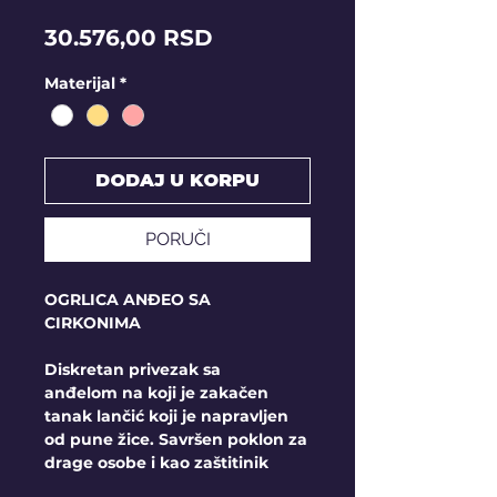
Price
30.576,00 RSD
Materijal
*
DODAJ U KORPU
PORUČI
OGRLICA ANĐEO SA
CIRKONIMA
Diskretan privezak sa
anđelom na koji je zakačen
tanak lančić koji je napravljen
od pune žice. Savršen poklon za
drage osobe i kao zaštitinik