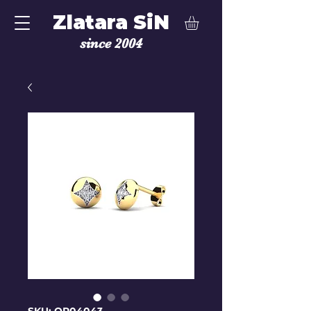
Zlatara SiN
since 2004