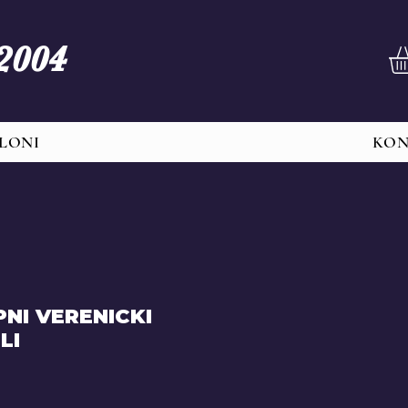
 2004
LONI
KO
NI VERENICKI
LI