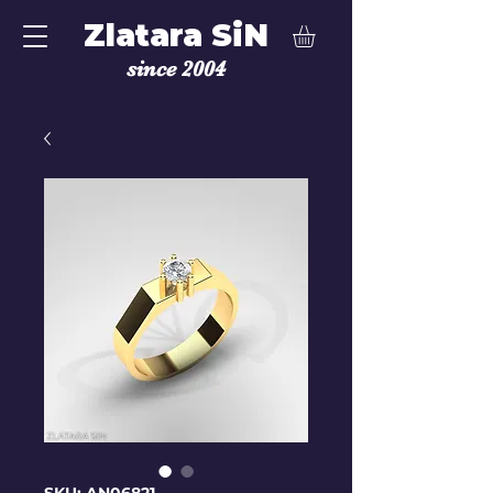
Zlatara SiN
since 2004