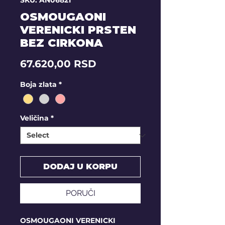
SKU: AN06821
OSMOUGAONI
VERENICKI PRSTEN
BEZ CIRKONA
Price
67.620,00 RSD
Boja zlata
*
Veličina
*
DODAJ U KORPU
PORUČI
OSMOUGAONI VERENICKI