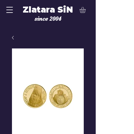
Zlatara SiN
since 2004