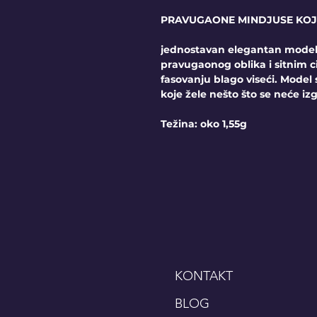
PRAVUGAONE MINDJUSE KOJE
jednostavan elegantan mode
pravugaonog oblika i sitnim c
fasovanju blago viseći. Mode
koje žele nešto što se neće izg
Težina: oko 1,55g
KONTAKT
BLOG