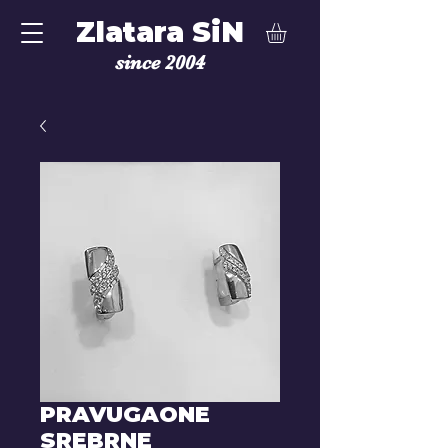
Zlatara SiN
since 2004
PRAVUGAONE
SREBRNE