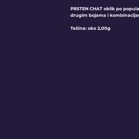
PRSTEN CHAT oblik po popula
drugim bojama i kombinacija
Težina: oko 2,00g